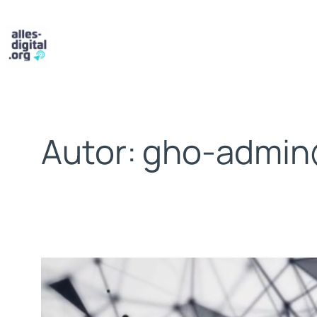
Zum
Inhalt
springen
Autor:
gho-admin@