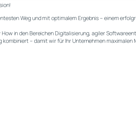
sion!
ientesten Weg und mit optimalem Ergebnis – einem erfolgr
ow How in den Bereichen Digitalisierung, agiler Softwar
g kombiniert – damit wir für Ihr Unternehmen maximalen