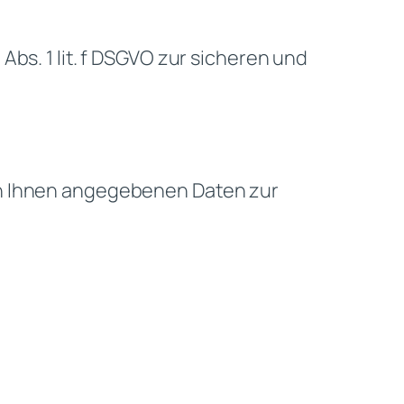
bs. 1 lit. f DSGVO zur sicheren und
on Ihnen angegebenen Daten zur