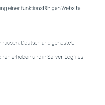
ung einer funktionsfähigen Website
enhausen, Deutschland gehostet.
nen erhoben und in Server-Logfiles