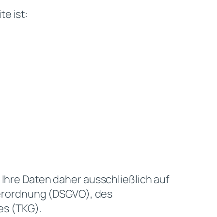
e ist:
 Ihre Daten daher ausschließlich auf
erordnung (DSGVO), des
s (TKG).