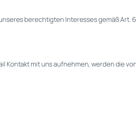
unseres berechtigten Interesses gemäß Art. 6 A
ail Kontakt mit uns aufnehmen, werden die v