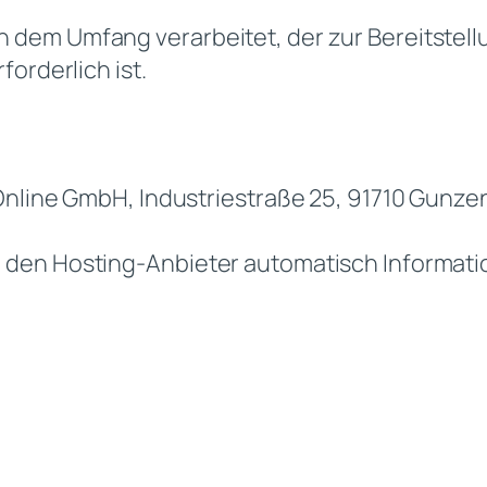
dem Umfang verarbeitet, der zur Bereitstell
orderlich ist.
 Online GmbH, Industriestraße 25, 91710 Gunz
den Hosting-Anbieter automatisch Informatio