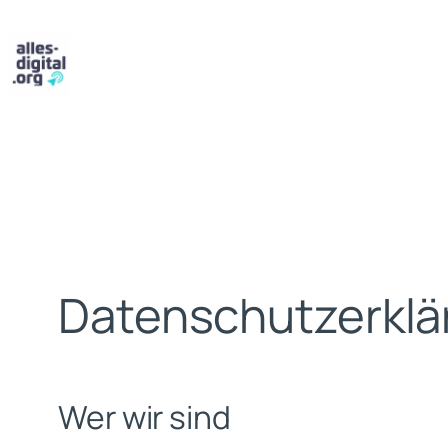
Zum
Inhalt
springen
Datenschutzerklä
Wer wir sind