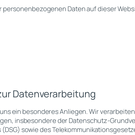
rer personenbezogenen Daten auf dieser Websit
zur Datenverarbeitung
 uns ein besonderes Anliegen. Wir verarbeiten
ngen, insbesondere der Datenschutz-Grundv
 (DSG) sowie des Telekommunikationsgesetze