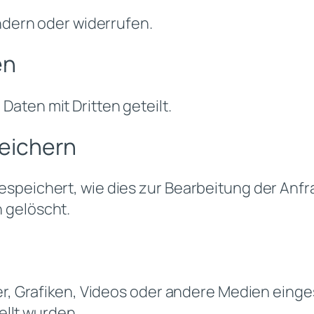
ändern oder widerrufen.
en
aten mit Dritten geteilt.
peichern
speichert, wie dies zur Bearbeitung der Anfra
 gelöscht.
er, Grafiken, Videos oder andere Medien einge
tellt wurden.