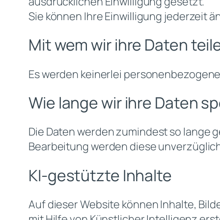
ausdrücklichen Einwilligung gesetzt.
Sie können Ihre Einwilligung jederzeit 
Mit wem wir ihre Daten teil
Es werden keinerlei personenbezogene D
Wie lange wir ihre Daten s
Die Daten werden zumindest so lange ge
Bearbeitung werden diese unverzüglich
KI-gestützte Inhalte
Auf dieser Website können Inhalte, Bild
mit Hilfe von Künstlicher Intelligenz ers